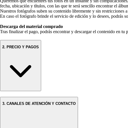
Queremos que encuentres tus fotos en un instante y sin complicaciones
fecha, ubicación y títulos, con las que te será sencillo encontrar el álbum
Nuestros fotógrafos suben su contenido libremente y sin restricciones a
En caso el fotógrafo brinde el servicio de edición y lo desees, podrás so
Descarga del material comprado
Tras finalizar el pago, podrás encontrar y descargar el contenido en tu p
2. PRECIO Y PAGOS
3. CANALES DE ATENCIÓN Y CONTACTO