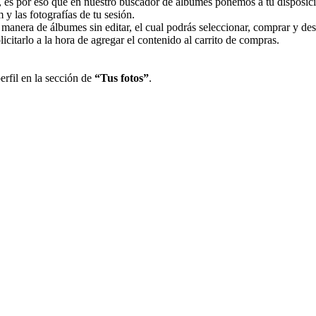
, es por eso que en nuestro buscador de álbumes ponemos a tu disposici
 y las fotografías de tu sesión.
 manera de álbumes sin editar, el cual podrás seleccionar, comprar y des
licitarlo a la hora de agregar el contenido al carrito de compras.
erfil en la sección de
“Tus fotos”
.