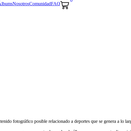
0
Álbums
Nosotros
Comunidad
FAQ
nido fotográfico posible relacionado a deportes que se genera a lo largo