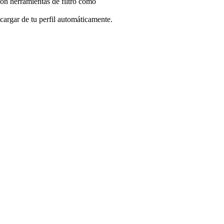
ón herramientas de filtro como
cargar de tu perfil automáticamente.