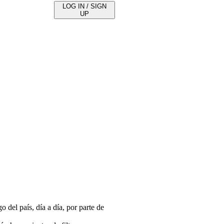
LOG IN / SIGN
UP
 del país, día a día, por parte de