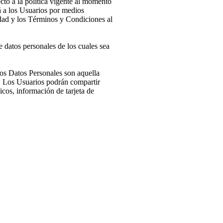
to a la política vigente al momento
 a los Usuarios por medios
cidad y los Términos y Condiciones al
 datos personales de los cuales sea
os Datos Personales son aquella
s. Los Usuarios podrán compartir
os, información de tarjeta de