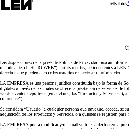
Mis fotos
Úl
Las disposiciones de la presente Política de Privacidad buscan informar
(en adelante, el “SITIO WEB”) u otros medios, pertenecientes a LE
derechos que pueden ejercer los usuarios respecto a su información.
LA EMPRESA es una persona jurídica constituida bajo la forma de Soci
digitales a través de las cuales se ofrece la prestación de servicios de
y/o de eventos deportivos (en adelante, los “Productos y Servicios”), a 
commerce”).
Se considera “Usuario” a cualquier persona que navegue, acceda, se su
adquisición de los Productos y Servicios, o a quienes se registren para 
LA EMPRESA podrá modificar y/o actualizar lo establecido en la presen