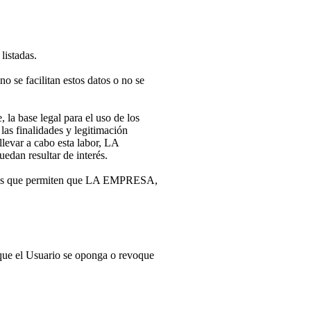
listadas.
o se facilitan estos datos o no se
 la base legal para el uso de los
las finalidades y legitimación
llevar a cabo esta labor, LA
edan resultar de interés.
nales que permiten que LA EMPRESA,
o que el Usuario se oponga o revoque