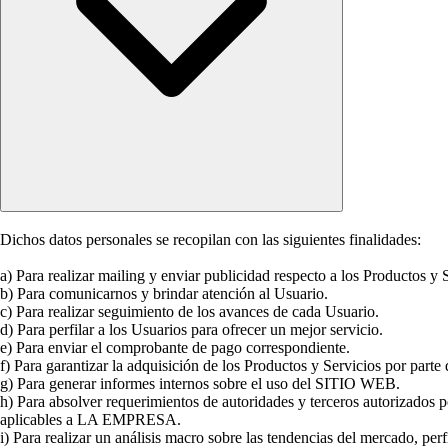
Dichos datos personales se recopilan con las siguientes finalidades:
a) Para realizar mailing y enviar publicidad respecto a los Productos y
b) Para comunicarnos y brindar atención al Usuario.
c) Para realizar seguimiento de los avances de cada Usuario.
d) Para perfilar a los Usuarios para ofrecer un mejor servicio.
e) Para enviar el comprobante de pago correspondiente.
f) Para garantizar la adquisición de los Productos y Servicios por parte
g) Para generar informes internos sobre el uso del SITIO WEB.
h) Para absolver requerimientos de autoridades y terceros autorizados p
aplicables a LA EMPRESA.
i) Para realizar un análisis macro sobre las tendencias del mercado, per