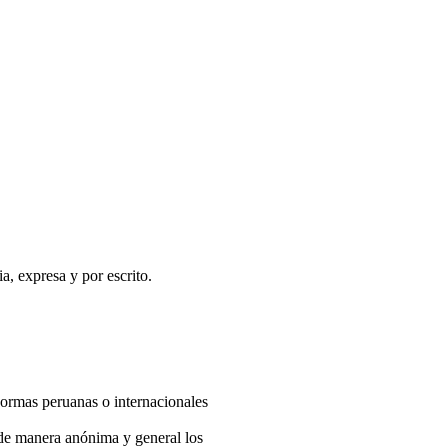
a, expresa y por escrito.
 normas peruanas o internacionales
á de manera anónima y general los