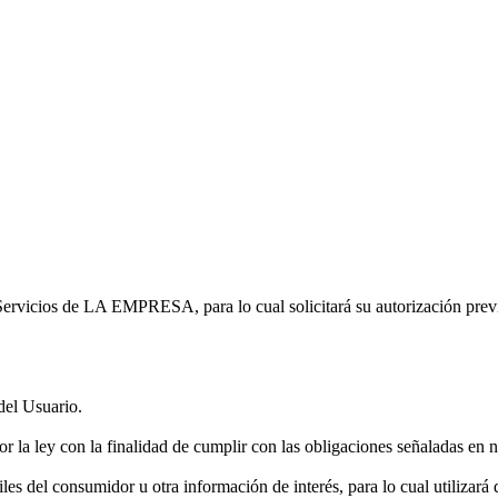
 Servicios de LA EMPRESA, para lo cual solicitará su autorización previ
 del Usuario.
or la ley con la finalidad de cumplir con las obligaciones señaladas en
files del consumidor u otra información de interés, para lo cual utilizar