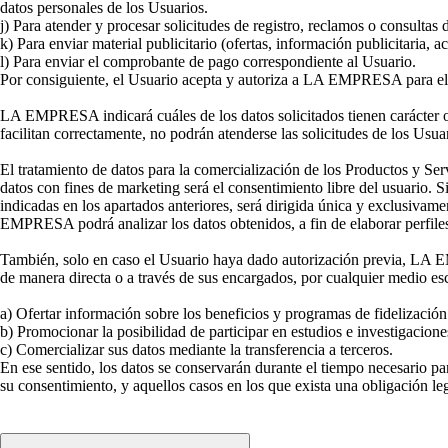
datos personales de los Usuarios.
j) Para atender y procesar solicitudes de registro, reclamos o consultas 
k) Para enviar material publicitario (ofertas, información publicitaria, a
l) Para enviar el comprobante de pago correspondiente al Usuario.
Por consiguiente, el Usuario acepta y autoriza a LA EMPRESA para el t
LA EMPRESA indicará cuáles de los datos solicitados tienen carácter obli
facilitan correctamente, no podrán atenderse las solicitudes de los Usua
El tratamiento de datos para la comercialización de los Productos y Servi
datos con fines de marketing será el consentimiento libre del usuario. 
indicadas en los apartados anteriores, será dirigida única y exclusivam
EMPRESA podrá analizar los datos obtenidos, a fin de elaborar perfiles
También, solo en caso el Usuario haya dado autorización previa, LA
de manera directa o a través de sus encargados, por cualquier medio escr
a) Ofertar información sobre los beneficios y programas de fidelizac
b) Promocionar la posibilidad de participar en estudios e investigacion
c) Comercializar sus datos mediante la transferencia a terceros.
En ese sentido, los datos se conservarán durante el tiempo necesario pa
su consentimiento, y aquellos casos en los que exista una obligación le